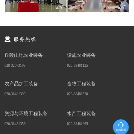
服务热线
丘陵山地农业装备
设施农业装备
020-32073193
020-38481125
农产品加工装备
畜牧工程装备
020-38481399
020-38481320
资源与环境工程装备
水产工程装备
020-38481356
020-38481265