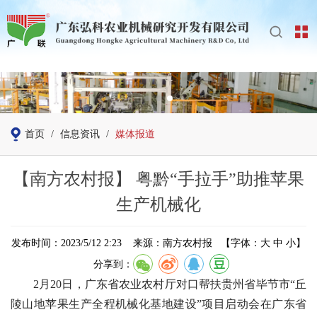
首页
/
信息资讯
/
媒体报道
【南方农村报】 粤黔“手拉手”助推苹果
生产机械化
发布时间：2023/5/12 2:23 来源：南方农村报
【字体：
大
中
小
】
分享到：
2月20日，广东省农业农村厅对口帮扶贵州省毕节市“丘
陵山地苹果生产全程机械化基地建设”项目启动会在广东省