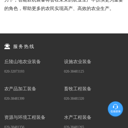
的角色，帮助更多的农民实现高产、高效的农业生产。
服务热线
丘陵山地农业装备
设施农业装备
020-32073193
020-38481125
农产品加工装备
畜牧工程装备
020-38481399
020-38481320
资源与环境工程装备
水产工程装备
020-38481356
020-38481265