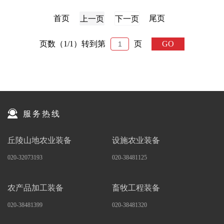
首页
尾页
上一页
下一页
页数（1/1）
转到第
页
GO
服务热线
丘陵山地农业装备
设施农业装备
020-32073193
020-38481125
农产品加工装备
畜牧工程装备
020-38481399
020-38481320