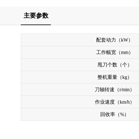
主要参数
配套动力（kW）
工作幅宽（mm）
甩刀个数（个）
整机重量（kg）
刀轴转速（r/min）
作业速度（km/h）
回收率（%）