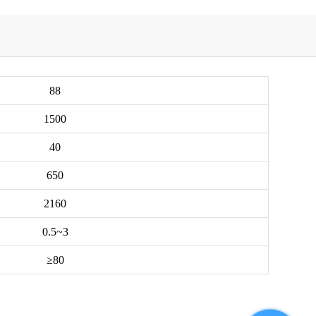
88
1500
40
650
2160
0.5~3
≥80