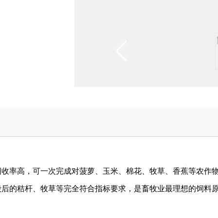
回收率高，可一次完成对菠萝、玉米、棉花、牧草、香蕉等农作
毁后的秸杆、牧草等完全符合指标要求，是畜牧业最理想的饲料