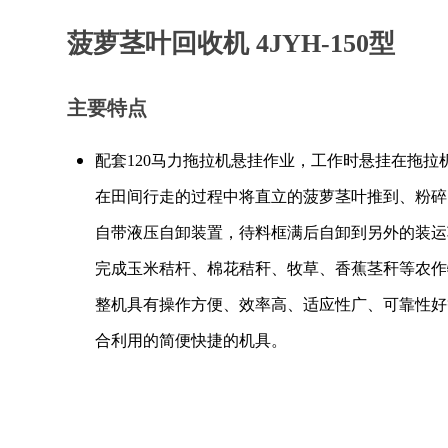
菠萝茎叶回收机 4JYH-150型
主要特点
配套120马力拖拉机悬挂作业，工作时悬挂在拖拉
在田间行走的过程中将直立的菠萝茎叶推到、粉碎
自带液压自卸装置，待料框满后自卸到另外的装运
完成玉米秸杆、棉花秸秆、牧草、香蕉茎秆等农作
整机具有操作方便、效率高、适应性广、可靠性好
合利用的简便快捷的机具。